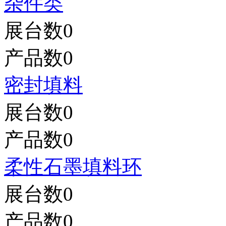
杂件类
展台数
0
产品数
0
密封填料
展台数
0
产品数
0
柔性石墨填料环
展台数
0
产品数
0