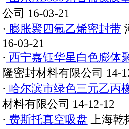
公司
16-03-21
·
膨胀聚四氟乙烯密封带
16-03-21
·
西宁嘉钰华星白色膨体
隆密封材料有限公司
14-1
·
哈尔滨市绿色三元乙丙
材料有限公司
14-12-12
·
费斯托真空吸盘
上海乾