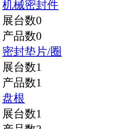
机械密封件
展台数
0
产品数
0
密封垫片/圈
展台数
1
产品数
1
盘根
展台数
1