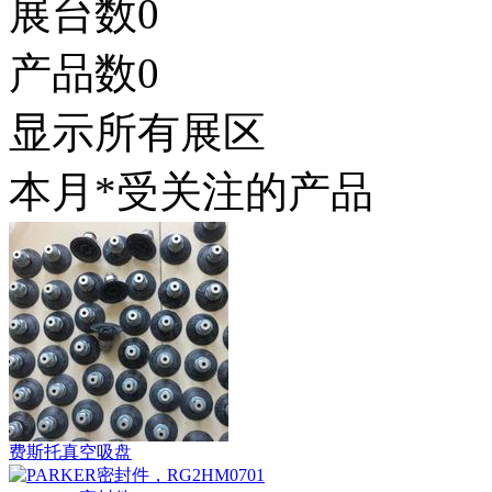
展台数
0
产品数
0
显示所有展区
本月*受关注的产品
费斯托真空吸盘