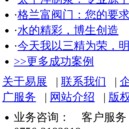
·
格兰富阀门：您的要
·
水的精彩，博生创造
·
今天我以三精为荣，
>>更多成功案例
关于易展
|
联系我们
|
广服务
|
网站介绍
|
版
业务咨询：
客户服务： 07