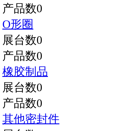
产品数
0
O形圈
展台数
0
产品数
0
橡胶制品
展台数
0
产品数
0
其他密封件