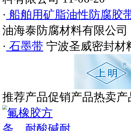
·
船舶用矿脂油性防腐胶
油海泰防腐材料有限公司
·
石墨带
宁波圣威密封材
推荐产品
促销产品
热卖产