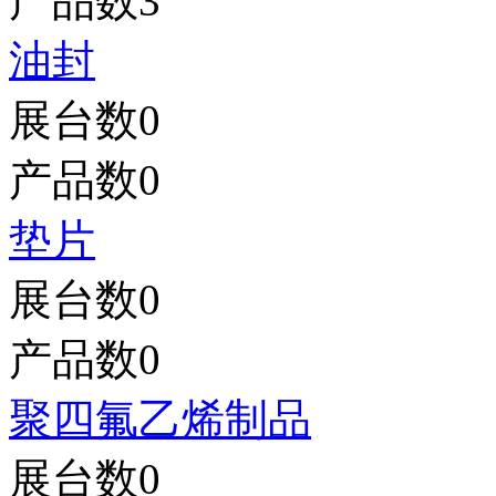
产品数
3
油封
展台数
0
产品数
0
垫片
展台数
0
产品数
0
聚四氟乙烯制品
展台数
0