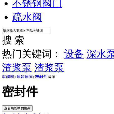
不锈钢阀门
疏水阀
搜 索
热门关键词：
设备
深水
渣浆泵
渣浆泵
泵阀网
>
展馆展区
>
密封件
展馆
密封件