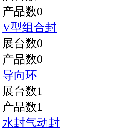
产品数
0
V型组合封
展台数
0
产品数
0
导向环
展台数
1
产品数
1
水封气动封