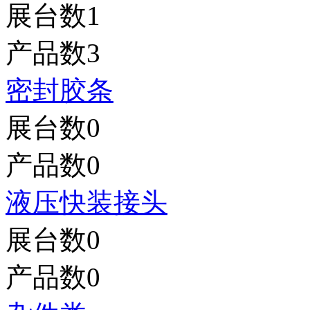
展台数
1
产品数
3
密封胶条
展台数
0
产品数
0
液压快装接头
展台数
0
产品数
0