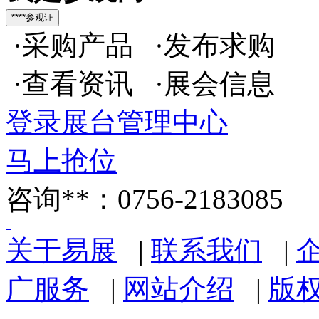
·采购产品 ·发布求购
·查看资讯 ·展会信息
登录展台管理中心
马上抢位
咨询**：0756-2183085
关于易展
|
联系我们
|
广服务
|
网站介绍
|
版