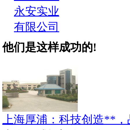
永安实业
有限公司
他们是这样成功的!
上海厚浦：科技创造**