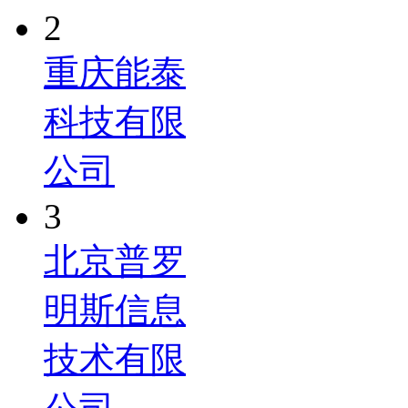
2
重庆能泰
科技有限
公司
3
北京普罗
明斯信息
技术有限