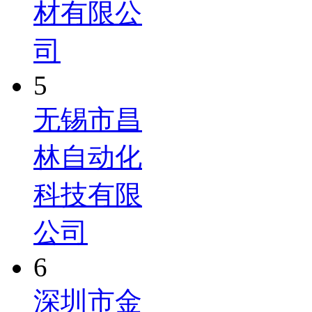
材有限公
司
5
无锡市昌
林自动化
科技有限
公司
6
深圳市金