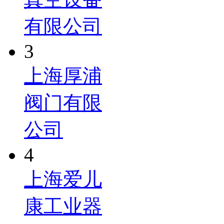
有限公司
3
上海厚浦
阀门有限
公司
4
上海爱儿
康工业器