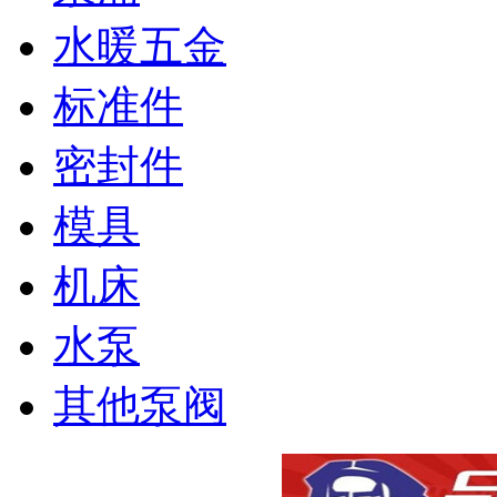
水暖五金
标准件
密封件
模具
机床
水泵
其他泵阀