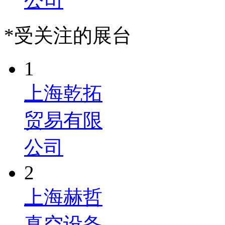
公司
*受关注的展台
1
上海乾拓
贸易有限
公司
2
上海赫哲
真空设备