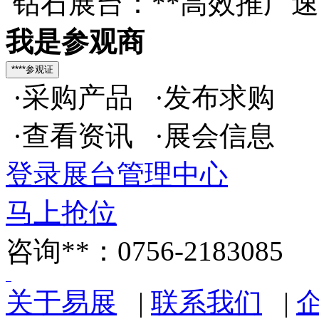
钻石展台：**高效推广
我是参观商
·采购产品 ·发布求购
·查看资讯 ·展会信息
登录展台管理中心
马上抢位
咨询**：0756-2183085
关于易展
|
联系我们
|