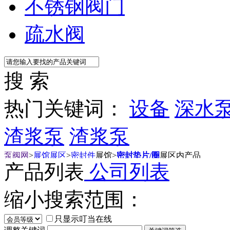
不锈钢阀门
疏水阀
搜 索
热门关键词：
设备
深水
渣浆泵
渣浆泵
泵阀网
>
展馆展区
>
密封件
展馆
>
密封垫片/圈
展区内产品
产品列表
公司列表
缩小搜索范围：
只显示叮当在线