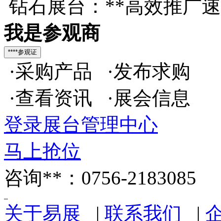
钻石展台：**高效推广
我是参观商
·采购产品 ·发布求购
·查看资讯 ·展会信息
登录展台管理中心
马上抢位
咨询**：0756-2183085
关于易展
|
联系我们
|