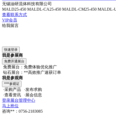
无锡油研流体科技有限公司
MALD25-450 MALDL-CA25-450 MALDL-CM25-450 M
查看联系方式
VIP会员
给我留言
我是参展商
免费展台：免费体验优化推广
钻石展台：**高效推广速获订单
我是参观商
·采购产品 ·发布求购
·查看资讯 ·展会信息
登录展台管理中心
马上抢位
咨询**：0756-2183085