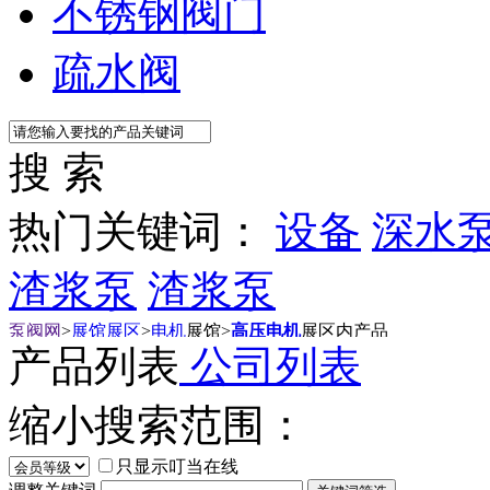
不锈钢阀门
疏水阀
搜 索
热门关键词：
设备
深水
渣浆泵
渣浆泵
泵阀网
>
展馆展区
>
电机
展馆
>
高压电机
展区内产品
产品列表
公司列表
缩小搜索范围：
只显示叮当在线