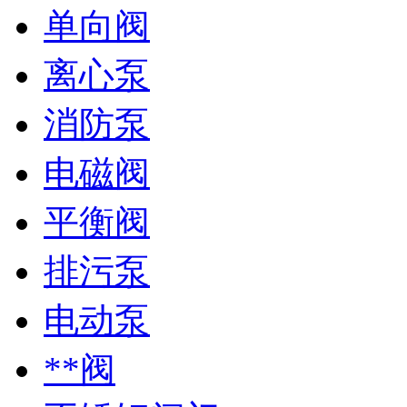
单向阀
离心泵
消防泵
电磁阀
平衡阀
排污泵
电动泵
**阀