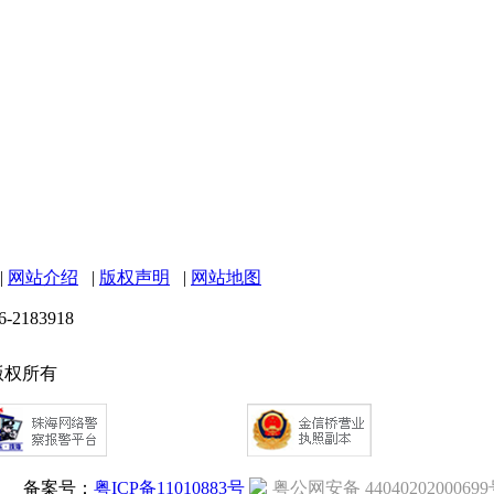
|
网站介绍
|
版权声明
|
网站地图
6-2183918
 版权所有
备案号：
粤ICP备11010883号
粤公网安备 4404020200069