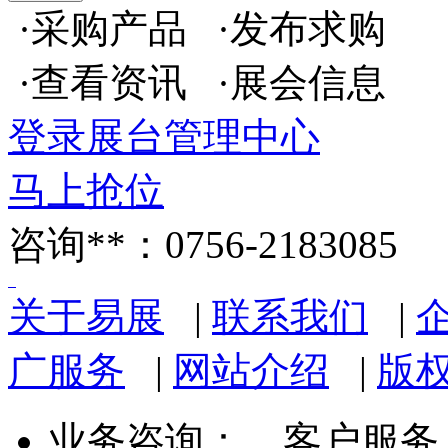
·采购产品 ·发布求购
·查看资讯 ·展会信息
登录展台管理中心
马上抢位
咨询**：0756-2183085
关于易展
|
联系我们
|
广服务
|
网站介绍
|
版
业务咨询：
客户服务： 07