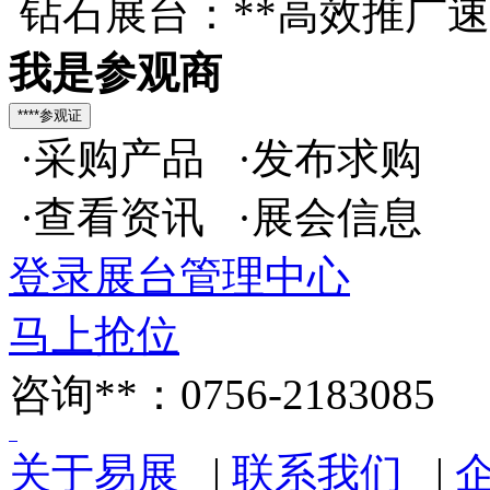
钻石展台：**高效推广
我是参观商
·采购产品 ·发布求购
·查看资讯 ·展会信息
登录展台管理中心
马上抢位
咨询**：0756-2183085
关于易展
|
联系我们
|