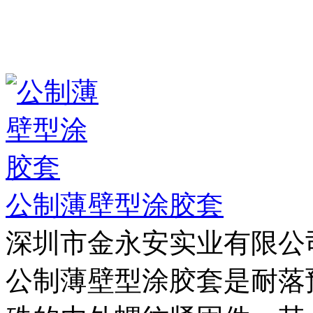
公制薄壁型涂胶套
深圳市金永安实业有限公
公制薄壁型涂胶套是耐落