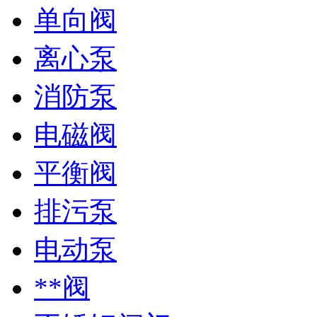
单向阀
离心泵
消防泵
电磁阀
平衡阀
排污泵
电动泵
**阀