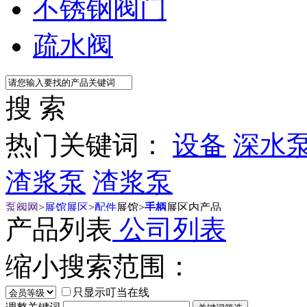
不锈钢阀门
疏水阀
搜 索
热门关键词：
设备
深水
渣浆泵
渣浆泵
泵阀网
>
展馆展区
>
配件
展馆
>
手柄
展区内产品
产品列表
公司列表
缩小搜索范围：
只显示叮当在线