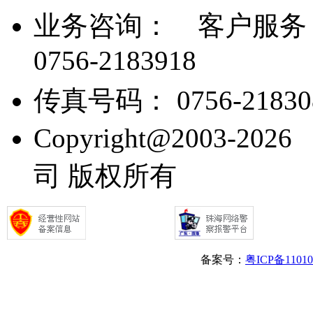
业务咨询：
客户服务： 07
0756-2183918
传真号码： 0756-21830
Copyright@2003
司 版权所有
备案号：
粤ICP备1101