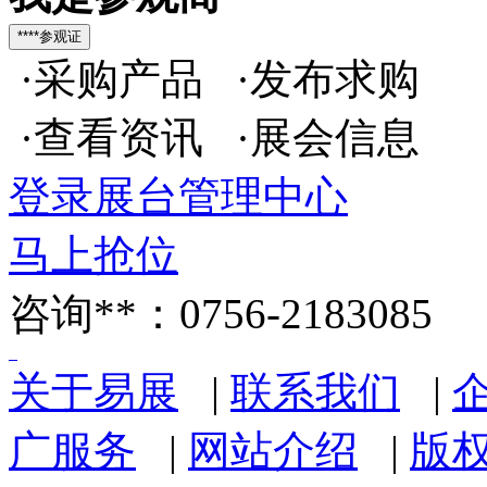
·采购产品 ·发布求购
·查看资讯 ·展会信息
登录展台管理中心
马上抢位
咨询**：0756-2183085
关于易展
|
联系我们
|
广服务
|
网站介绍
|
版