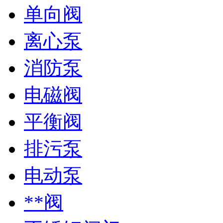
单向阀
离心泵
消防泵
电磁阀
平衡阀
排污泵
电动泵
**阀