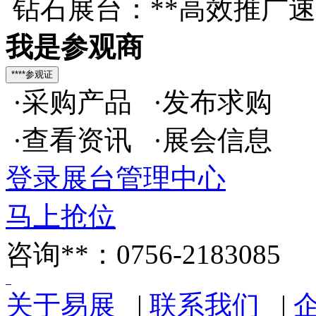
钻石展台：**高效推广
我是参观商
·采购产品 ·发布求购
·查看资讯 ·展会信息
登录展台管理中心
马上抢位
咨询**：0756-2183085
关于易展
|
联系我们
|