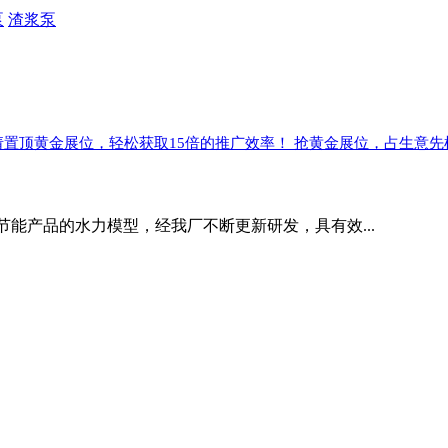
泵
渣浆泵
请置顶黄金展位，轻松获取15倍的推广效率！ 抢黄金展位，占生意先
能产品的水力模型，经我厂不断更新研发，具有效...