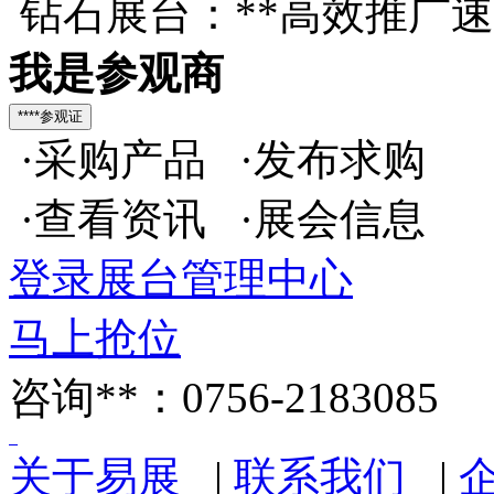
钻石展台：**高效推广
我是参观商
·采购产品 ·发布求购
·查看资讯 ·展会信息
登录展台管理中心
马上抢位
咨询**：0756-2183085
关于易展
|
联系我们
|