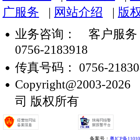
广服务
|
网站介绍
|
版
业务咨询：
客户服务： 07
0756-2183918
传真号码： 0756-21830
Copyright@2003
司 版权所有
备案号：
粤ICP备1101