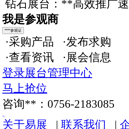
钻石展台：**高效推广
我是参观商
·采购产品 ·发布求购
·查看资讯 ·展会信息
登录展台管理中心
马上抢位
咨询**：0756-2183085
关于易展
|
联系我们
|