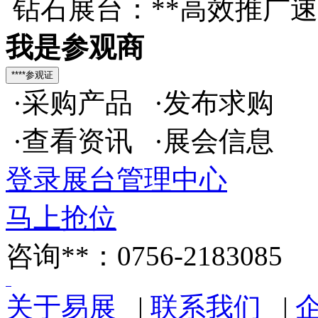
钻石展台：**高效推广
我是参观商
·采购产品 ·发布求购
·查看资讯 ·展会信息
登录展台管理中心
马上抢位
咨询**：0756-2183085
关于易展
|
联系我们
|