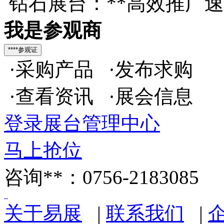
钻石展台：**高效推广
我是参观商
·采购产品 ·发布求购
·查看资讯 ·展会信息
登录展台管理中心
马上抢位
咨询**：0756-2183085
关于易展
|
联系我们
|