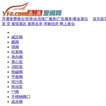
开通免费展台
|
登录
|
会员推广服务
|
广告服务
|
黄金展位
设为首
首 页
展馆展区
展商名录
求购信息
网上展会
减压阀
蝶阀
球阀
柱塞阀
单向阀
离心泵
消防泵
电磁阀
平衡阀
排污泵
电动泵
**阀
不锈钢阀门
疏水阀