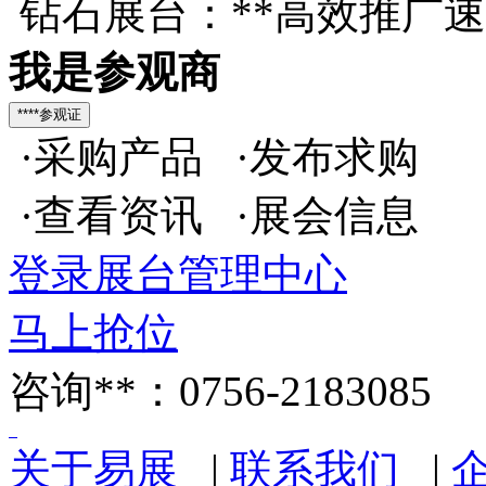
钻石展台：**高效推广
我是参观商
·采购产品 ·发布求购
·查看资讯 ·展会信息
登录展台管理中心
马上抢位
咨询**：0756-2183085
关于易展
|
联系我们
|