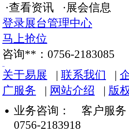
·查看资讯 ·展会信息
登录展台管理中心
马上抢位
咨询**：0756-2183085
关于易展
|
联系我们
|
广服务
|
网站介绍
|
版
业务咨询：
客户服务： 07
0756-2183918