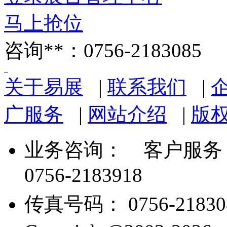
马上抢位
咨询**：0756-2183085
关于易展
|
联系我们
|
广服务
|
网站介绍
|
版
业务咨询：
客户服务： 07
0756-2183918
传真号码： 0756-21830