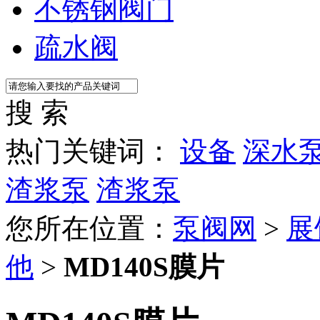
不锈钢阀门
疏水阀
搜 索
热门关键词：
设备
深水
渣浆泵
渣浆泵
您所在位置：
泵阀网
>
展
他
>
MD140S膜片