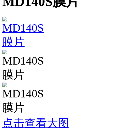
MD140S膜片
点击查看大图