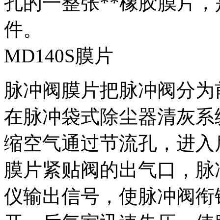
孔的一整张**橡胶膜片
件。
MD140S膜片
脉冲阀膜片把脉冲阀分为
在脉冲袋式除尘器清灰系
缩空气通过节流孔，进入
膜片紧贴阀的出气口，脉
仪输出信号，使脉冲阀衔