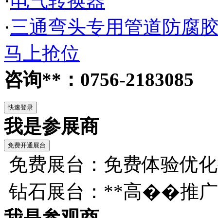
·
电气转换器
·
三通弯头专用管道防腐
马上抢位
咨询**：0756-2183085
我是参展商
免费展台：免费体验优化
钻石展台：**高��推
我是参观商