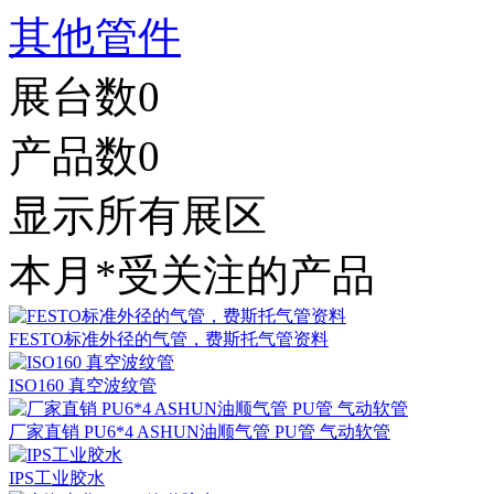
其他管件
展台数
0
产品数
0
显示所有展区
本月*受关注的产品
FESTO标准外径的气管，费斯托气管资料
ISO160 真空波纹管
厂家直销 PU6*4 ASHUN油顺气管 PU管 气动软管
IPS工业胶水