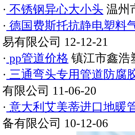
·
不锈钢异心大小头
温州
·
德国费斯托抗静电塑料气管,
易有限公司
12-12-21
·
pp管道价格
镇江市鑫浩
·
三通弯头专用管道防腐
有限公司
11-06-20
·
意大利艾美蒂进口地暖管P
备有限公司
10-12-06