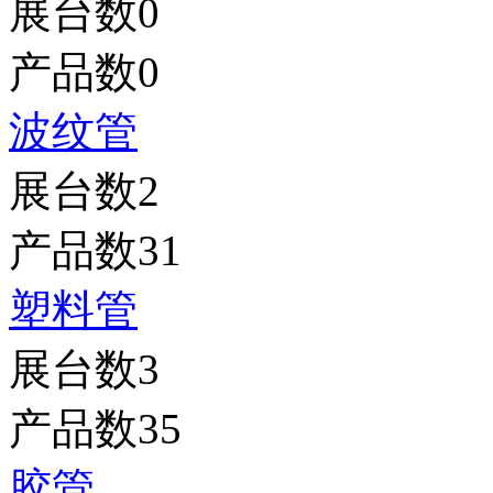
展台数
0
产品数
0
波纹管
展台数
2
产品数
31
塑料管
展台数
3
产品数
35
胶管