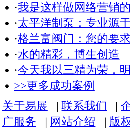
·
我是这样做网络营销
·
太平洋制泵：专业源
·
格兰富阀门：您的要
·
水的精彩，博生创造
·
今天我以三精为荣，
>>更多成功案例
关于易展
|
联系我们
|
广服务
|
网站介绍
|
版