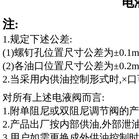
注:
1.规定下述公差:
(1)螺钉孔位置尺寸公差为±0.1m
(2)各油口位置尺寸公差为±0.2m
2.当采用内供油控制形式时,×口
对所有上述电液阀而言:
1.附单阻尼或双阻尼调节阀的产
2.产品出厂按内部供油,外部泄
3.用户如需更换成外供油控制时,