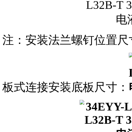
注：安装法兰螺钉位置尺寸公
板式连接安装底板尺寸：