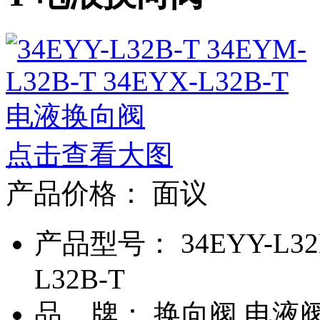
点击查看大图
产品价格：
面议
产品型号： 34EYY-L32B-
L32B-T
品 牌： 换向阀 电液