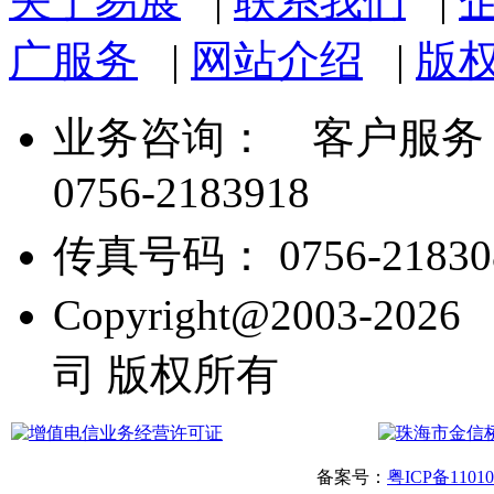
关于易展
|
联系我们
|
广服务
|
网站介绍
|
版
业务咨询：
客户服务： 07
0756-2183918
传真号码： 0756-21830
Copyright@2003
司 版权所有
备案号：
粤ICP备1101