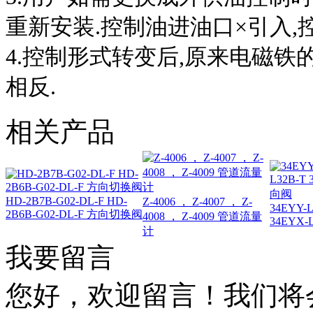
重新安装.控制油进油口×引入,
4.控制形式转变后,原来电磁
相反.
相关产品
HD-2B7B-G02-DL-F HD-
Z-4006 ， Z-4007 ， Z-
34EYY-L
2B6B-G02-DL-F 方向切换阀
4008 ， Z-4009 管道流量
34EYX
计
我要留言
您好，欢迎留言！我们将