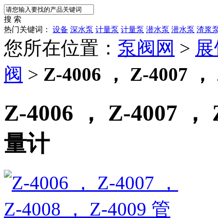
搜 索
热门关键词：
设备
深水泵
计量泵
计量泵
潜水泵
潜水泵
渣浆
您所在位置：
泵阀网
>
展
阀
>
Z-4006 ， Z-4007 
Z-4006 ， Z-4007 ，
量计