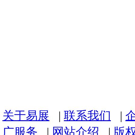
关于易展
|
联系我们
|
广服务
|
网站介绍
|
版