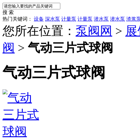
搜 索
热门关键词：
设备
深水泵
计量泵
计量泵
潜水泵
潜水泵
渣浆
您所在位置：
泵阀网
>
展
阀
>
气动三片式球阀
气动三片式球阀