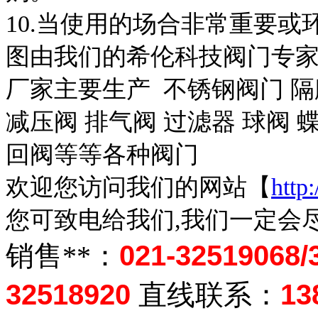
10.当使用的场合非常重要或
图由我们的希伦科技阀门专
厂家主要生产 不锈钢阀门 隔
减压阀 排气阀 过滤器 球阀 蝶
回阀等等各种阀门
欢迎您访问我们的网站【
http
您可致电给我们,我们一定会尽
销售**：
021-32519068/
32518920
直线联系：
13