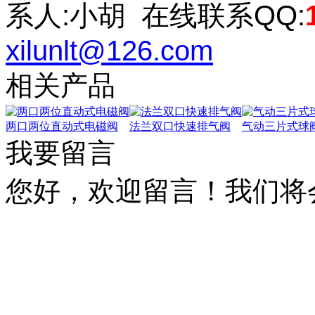
系人
:
小胡
在线联系
QQ:
xilunlt@126.com
相关产品
两口两位直动式电磁阀
法兰双口快速排气阀
气动三片式球
我要留言
您好，欢迎留言！我们将