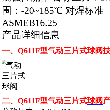
围：-20~185℃ 对焊标准
ASMEB16.25
产品详细信息
一、
Q611F
型气动三片式
球阀
二、
Q611F
型气动三片式
球阀