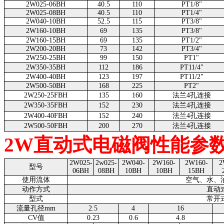
2W025-06BH
40.5
110
PT1/8"
2W025-08BH
40.5
110
PT1/4"
2W040-10BH
52.5
115
PT3/8"
2W160-10BH
69
135
PT3/8"
2W160-15BH
69
135
PT1/2"
2W200-20BH
73
142
PT3/4"
2W250-25BH
99
150
PT1"
2W350-35BH
112
186
PT11/4"
2W400-40BH
123
197
PT11/2"
2W500-50BH
168
225
PT2"
2W250-25FBH
135
160
法兰4孔连接
2W350-35FBH
152
230
法兰4孔连接
2W400-40FBH
152
240
法兰4孔连接
2W500-50FBH
200
270
法兰4孔连接
2W直动式电磁阀性能参
2W025-
2w025-
2W040-
2W160-
2W160-
2
型号
06BH
08BH
10BH
10BH
15BH
使用流体
空气、水、
动作方式
直动
型式
常开
流量孔径mm
2.5
4
16
CV值
0.23
0.6
4.8