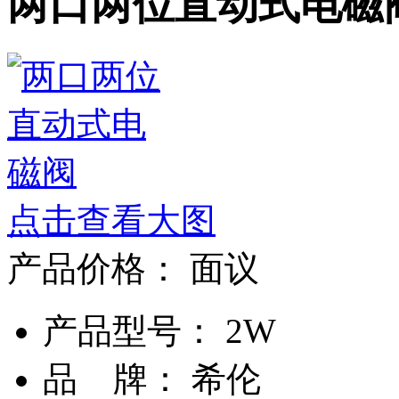
两口两位直动式电磁
点击查看大图
产品价格：
面议
产品型号： 2W
品 牌： 希伦