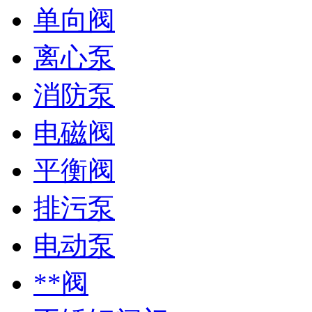
单向阀
离心泵
消防泵
电磁阀
平衡阀
排污泵
电动泵
**阀