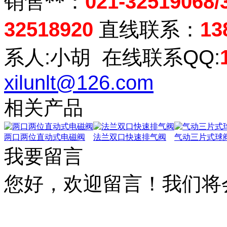
销售**：
021-32519068/
32518920
直线联系：
13
系人
:
小胡
在线联系
QQ:
xilunlt@126.com
相关产品
两口两位直动式电磁阀
法兰双口快速排气阀
气动三片式球
我要留言
您好，欢迎留言！我们将