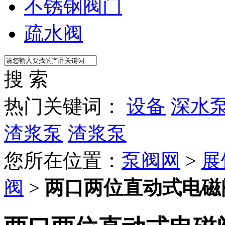
不锈钢阀门
疏水阀
搜 索
热门关键词：
设备
深水
渣浆泵
渣浆泵
您所在位置：
泵阀网
>
展
阀
>
两口两位直动式电磁