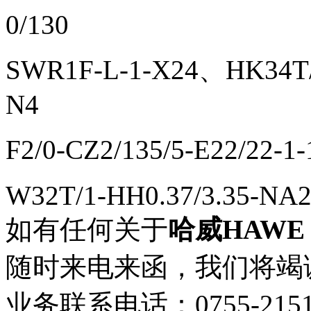
0/130
SWR1F-L-1-X24、HK34T/
N4
F2/0-CZ2/135/5-E22/22
W32T/1-HH0.37/3.35-NA
如有任何关于
哈威HAWE H
随时来电来函，我们将竭
业务联系电话：0755-21513