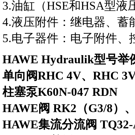
3.油缸（HSE和HSA型
4.液压附件：继电器、蓄
5.电子器件：电子附件、
HAWE Hydraulik型号
单向阀RHC 4V、RHC 3
柱塞泵K60N-047 RDN
HAWE阀 RK2（G3/8）、
HAWE集流分流阀 TQ32-