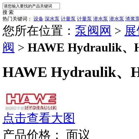
搜 索
热门关键词：
设备
深水泵
计量泵
计量泵
潜水泵
潜水泵
渣浆
您所在位置：
泵阀网
>
展
阀
>
HAWE Hydraulik
HAWE Hydraulik、
点击查看大图
产品价格：
面议