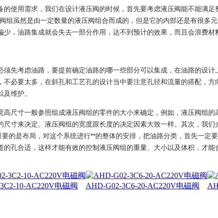
备的使用需求，我们在设计液压阀的时候，首先要考虑液压阀能不能满足
压阀组虽然是由一定数量的液压阀组合而成的，但是它的内部还是有很多
偏少，油路集成就会失去一部分作用，达不到预计的效果，而且会浪费材
必须先考虑油路，要提前确定油路的哪一些部分可以集成，在油路的设计
，不必要太多，在斜孔和工艺孔的设计当中要注意孔径和流量的搭配，方
以及维护。
宽高尺寸一般参照组成液压阀组的零件的大小来确定，例如，液压阀组的
的尺寸来决定。液压阀组的宽度跟长度的决定因素大致一样。其次，我们
重要的是布局，对这个系统进行**的整体的安排，把油路分类，首先一定
道的孔合适，这样才能有效的控制液压阀组的重量、大小以及体积，才能
-3C2-10-AC220V电磁阀
AHD-G02-3C6-20-AC220V电磁阀
AH