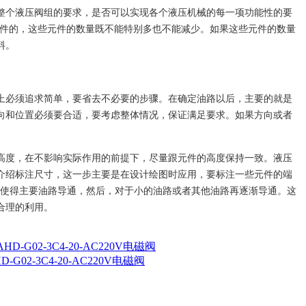
整个液压阀组的要求，是否可以实现各个液压机械的每一项功能性的要
元件的，这些元件的数量既不能特别多也不能减少。如果这些元件的数量
料。
上必须追求简单，要省去不必要的步骤。在确定油路以后，主要的就是
向和位置必须要合适，要考虑整体情况，保证满足要求。如果方向或者
高度，在不影响实际作用的前提下，尽量跟元件的高度保持一致。液压
介绍标注尺寸，这一步主要是在设计绘图时应用，要标注一些元件的端
要使得主要油路导通，然后，对于小的油路或者其他油路再逐渐导通。这
合理的利用。
D-G02-3C4-20-AC220V电磁阀