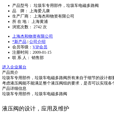
产品型号： 垃圾车专用部件，垃圾车电磁多路阀
品 牌： 上海爱儿康
生产厂商： 上海杰和物资有限公司
所 在 地： 上海黄浦
浏览次数：
2742
次
上海杰和物资有限公司
*新产品
|
公司介绍
会员等级：
VIP会员
注册时间：2009-01-15
联 系 人： 销售部
进入企业展台
产品简介
垃圾车专用部件，垃圾车电磁多路阀所有来自于细节的设计都
考虑液压阀能不能满足整个液压阀组的要求，是否可以实现各
产品详细信息
垃圾车专用部件，垃圾车电磁多路阀
液压阀的设计，应用及维护