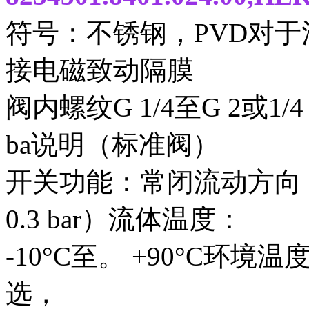
符号：不锈钢，PVD对
接电磁致动隔膜
阀内螺纹G 1/4至G 2或1/4
ba说明（标准阀）
开关功能：常闭流动方向：确
0.3 bar）流体温度：
-10°C至。 +90°C环境温
选，