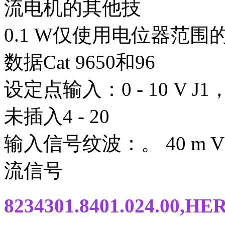
流电机的其他技
0.1 W仅使用电位器范
数据Cat 9650和96
设定点输入：0 - 10 V J1，
未插入4 - 20
输入信号纹波：。 40 m Vs
流信号
8234301.8401.024.0