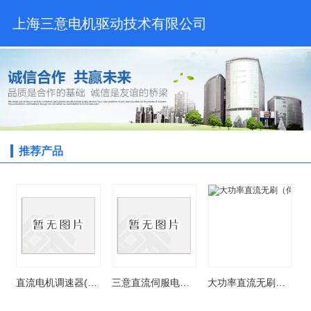
上海三意电机驱动技术有限公司
推荐产品
直流电机调速器(直流有刷电机，直流无刷电机)
三意直流伺服电机驱动器控制器SY-MCS100系列
大功率直流无刷（伺服）电机驱动器控制器SY-MCS305