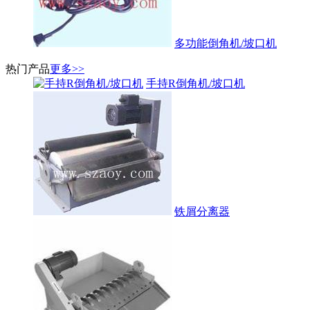
多功能倒角机/坡口机
热门产品
更多>>
手持R倒角机/坡口机
铁屑分离器