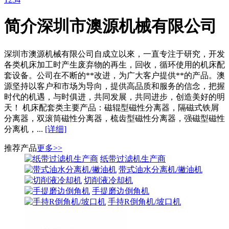
简介
深圳市澳源机械有限公司
深圳市澳源机械有限公司自成立以來，一直专注于研究，开发
各类机床加工时产生废弃物的再生，回收，循环使用的机床配
套设备。公司在不断的**改进，为广大客户提供**的产品。澳
源坚持以客户和市场为导向，提供高品质和服务的信念，把握
时代的机遇，与时俱进，共同发展，共同进步，创造美好的明
天！ 机床配套类主要产品：磁辊型磁性分离器，隔磁式铁屑
分离器，双滚筒磁性分离器，梳齿型磁性分离器，强磁型磁性
分离机，...
[详细]
推荐产品
更多>>
纸带过滤机生产商
带式油水分离机/撇油机
切削液冷却机
手提磨边倒角机
手持R倒角机/坡口机