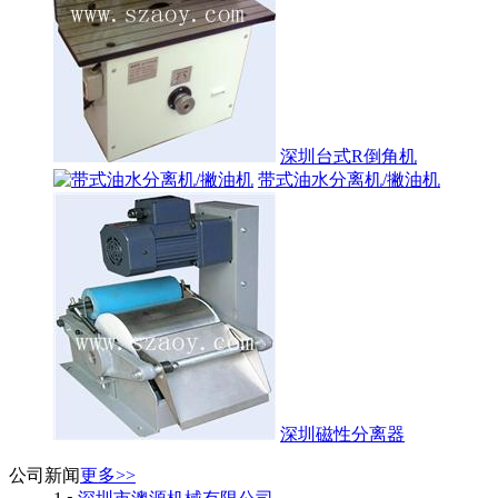
深圳台式R倒角机
带式油水分离机/撇油机
深圳磁性分离器
公司新闻
更多>>