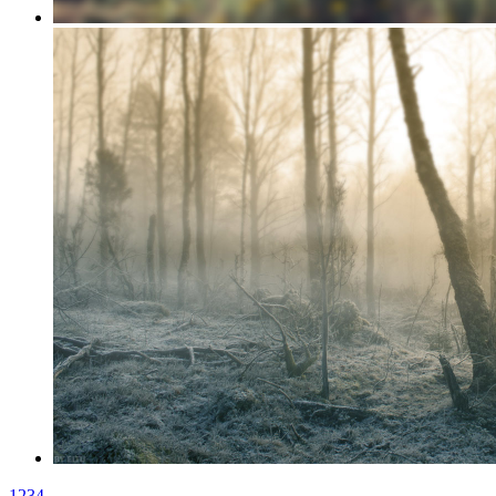
1
2
3
4