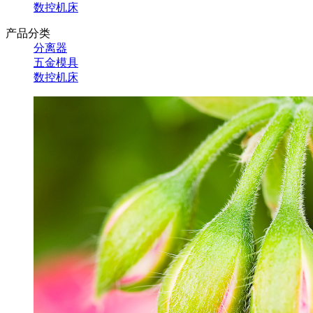
数控机床
产品分类
分离器
五金模具
数控机床