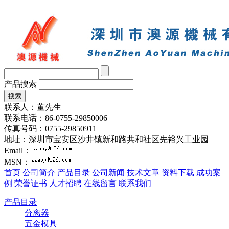
产品搜索
联系人：董先生
联系电话：86-0755-29850006
传真号码：0755-29850911
地址：深圳市宝安区沙井镇新和路共和社区先裕兴工业园
Email：
MSN：
首页
公司简介
产品目录
公司新闻
技术文章
资料下载
成功案
例
荣誉证书
人才招聘
在线留言
联系我们
产品目录
分离器
五金模具