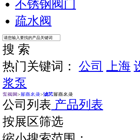
不锈钢阀门
疏水阀
搜 索
热门关键词：
公司
上海
浆泵
泵阀网
>
展商名录
>
滤芯
展商名录
公司列表
产品列表
按展区筛选
缩小搜索范围：