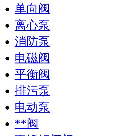
单向阀
离心泵
消防泵
电磁阀
平衡阀
排污泵
电动泵
**阀