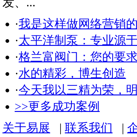
发、...
·
我是这样做网络营销
·
太平洋制泵：专业源
·
格兰富阀门：您的要
·
水的精彩，博生创造
·
今天我以三精为荣，
>>更多成功案例
关于易展
|
联系我们
|