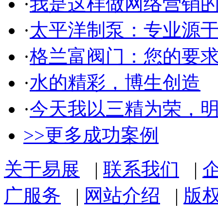
·
我是这样做网络营销
·
太平洋制泵：专业源
·
格兰富阀门：您的要
·
水的精彩，博生创造
·
今天我以三精为荣，
>>更多成功案例
关于易展
|
联系我们
|
广服务
|
网站介绍
|
版