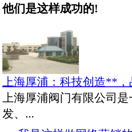
他们是这样成功的!
上海厚浦：科技创造**
上海厚浦阀门有限公司是
发、...