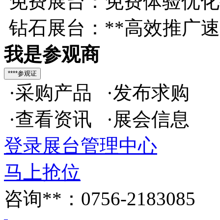
免费展台：免费体验优化
钻石展台：**高效推广
我是参观商
·采购产品 ·发布求购
·查看资讯 ·展会信息
登录展台管理中心
马上抢位
咨询**：0756-2183085