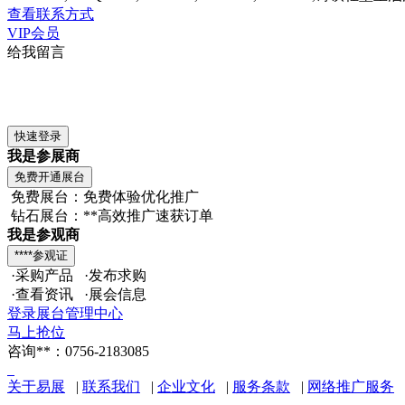
查看联系方式
VIP会员
给我留言
我是参展商
免费展台：免费体验优化推广
钻石展台：**高效推广速获订单
我是参观商
·采购产品 ·发布求购
·查看资讯 ·展会信息
登录展台管理中心
马上抢位
咨询**：0756-2183085
关于易展
|
联系我们
|
企业文化
|
服务条款
|
网络推广服务