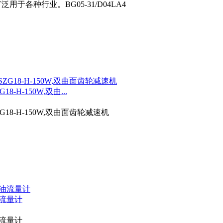
于各种行业。BG05-31/D04LA4
G18-H-150W,双曲...
0W,SZG18-H-150W,双曲面齿轮减速机
型重油流量计
型重油流量计