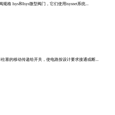
sys和Isys微型阀门，它们使用isysnet系统...
a，弹簧座将柱塞的移动传递给开关，使电路按设计要求接通或断...