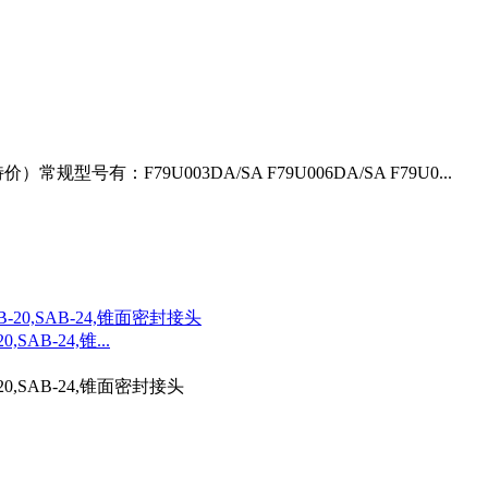
）常规型号有：F79U003DA/SA F79U006DA/SA F79U0...
0,SAB-24,锥...
SAB-20,SAB-24,锥面密封接头