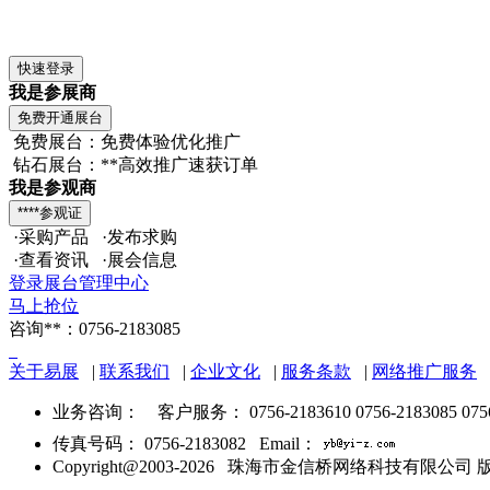
我是参展商
免费展台：免费体验优化推广
钻石展台：**高效推广速获订单
我是参观商
·采购产品 ·发布求购
·查看资讯 ·展会信息
登录展台管理中心
马上抢位
咨询**：0756-2183085
关于易展
|
联系我们
|
企业文化
|
服务条款
|
网络推广服务
业务咨询：
客户服务： 0756-2183610 0756-2183085 075
传真号码： 0756-2183082 Email：
Copyright@2003-2026 珠海市金信桥网络科技有限公司