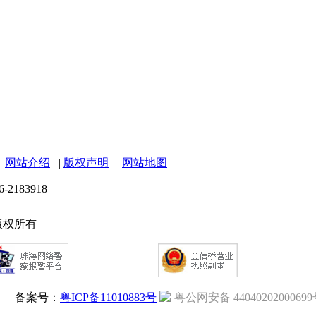
|
网站介绍
|
版权声明
|
网站地图
6-2183918
 版权所有
备案号：
粤ICP备11010883号
粤公网安备 4404020200069