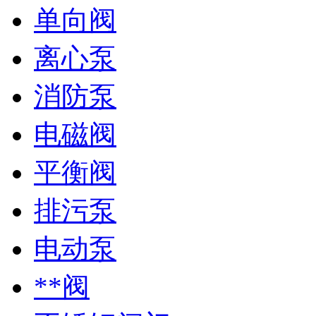
单向阀
离心泵
消防泵
电磁阀
平衡阀
排污泵
电动泵
**阀