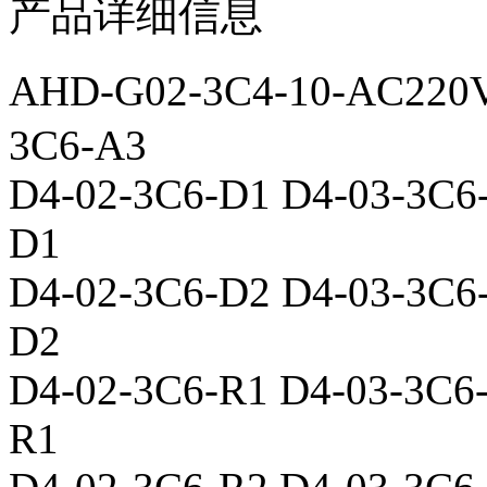
产品详细信息
AHD-G02-3C4-10-AC220
3C6-A3
D4-02-3C6-D1 D4-03-3C6
D1
D4-02-3C6-D2 D4-03-3C6
D2
D4-02-3C6-R1 D4-03-3C6
R1