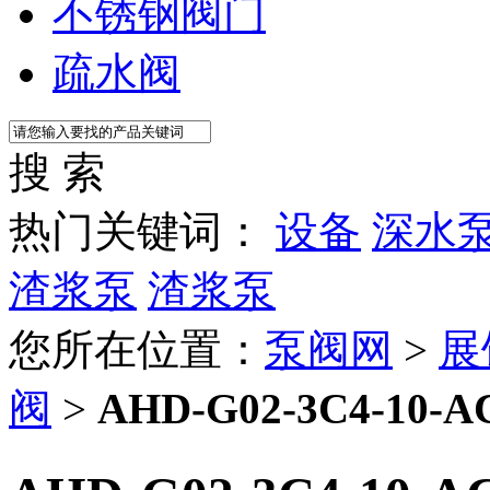
不锈钢阀门
疏水阀
搜 索
热门关键词：
设备
深水
渣浆泵
渣浆泵
您所在位置：
泵阀网
>
展
阀
>
AHD-G02-3C4-10