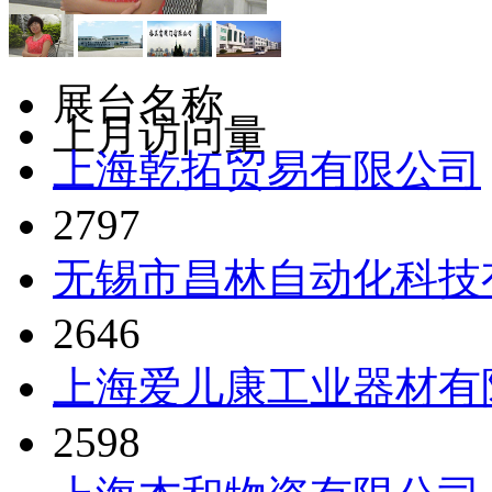
展台名称
上月访问量
上海乾拓贸易有限公司
2797
无锡市昌林自动化科技
2646
上海爱儿康工业器材有
2598