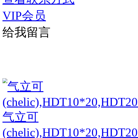
VIP会员
给我留言
气立可
(chelic),HDT10*20,HDT2