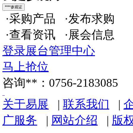
·采购产品 ·发布求购
·查看资讯 ·展会信息
登录展台管理中心
马上抢位
咨询**：0756-2183085
关于易展
|
联系我们
|
广服务
|
网站介绍
|
版