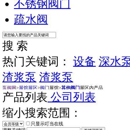
不锈钢阀门
疏水阀
搜 索
热门关键词：
设备
深水
渣浆泵
渣浆泵
泵阀网
>
展馆展区
>
阀门
展馆
>
其他阀门
展区内产品
产品列表
公司列表
缩小搜索范围：
只显示叮当在线