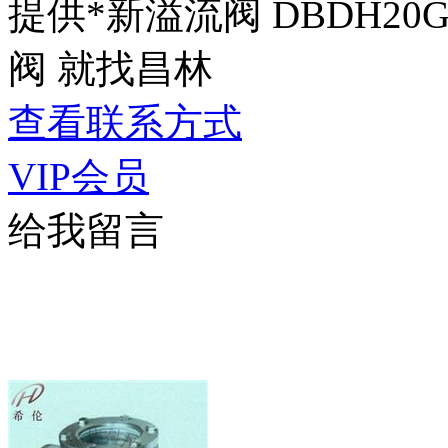
提供*新溢流阀 DBDH20G
阀 就找昌林
查看联系方式
VIP会员
给我留言