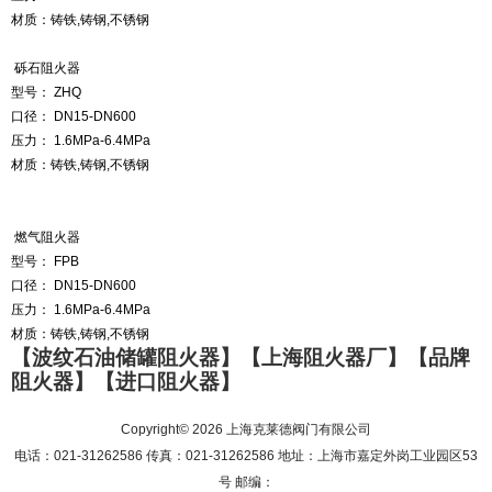
材质：
铸铁
,
铸钢
,
不锈钢
砾石阻火器
型号：
ZHQ
口径：
DN15-DN600
压力：
1.6MPa-6.4MPa
材质：
铸铁
,
铸钢
,
不锈钢
燃气阻火器
型号：
FPB
口径：
DN15-DN600
压力：
1.6MPa-6.4MPa
材质：
铸铁
,
铸钢
,
不锈钢
【波纹石油储罐阻火器】【上海阻火器厂】【品牌
阻火器】【进口阻火器】
Copyright© 2026 上海克莱德阀门有限公司
电话：021-31262586 传真：021-31262586 地址：上海市嘉定外岗工业园区53
号 邮编：