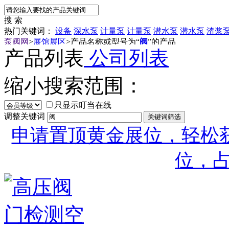
搜 索
热门关键词：
设备
深水泵
计量泵
计量泵
潜水泵
潜水泵
渣浆
泵阀网
>
展馆展区
>
产品名称或型号为“
阀
”的产品
产品列表
公司列表
缩小搜索范围：
只显示叮当在线
调整关键词
申请置顶黄金展位，轻松获
位，