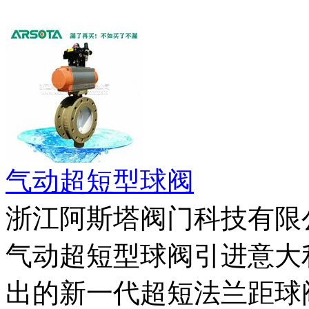
气动超短型球阀
浙江阿斯塔阀门科技有限
气动超短型球阀引进意大
出的新一代超短法兰距球