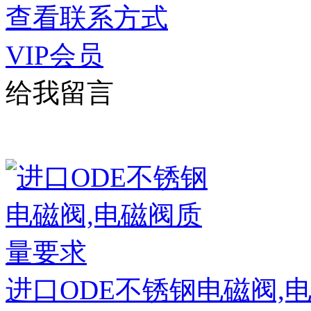
查看联系方式
VIP会员
给我留言
进口ODE不锈钢电磁阀,