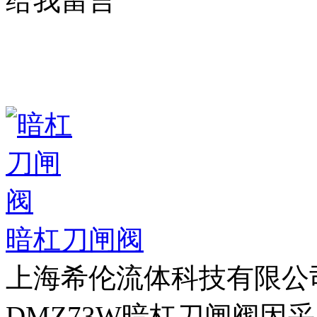
给我留言
暗杠刀闸阀
上海希伦流体科技有限公
DMZ73W暗杠刀闸阀因