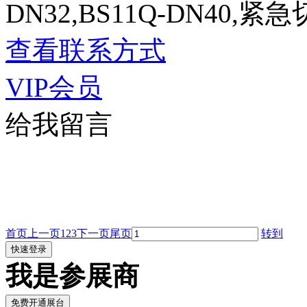
DN32,BS11Q-DN40,
查看联系方式
VIP会员
给我留言
首页
上一页
1
2
3
下一页
尾页
转到
我是参展商