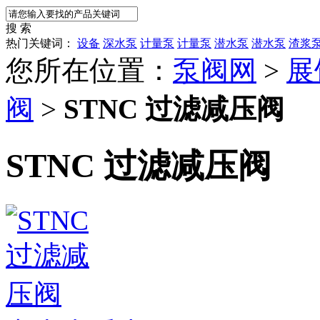
搜 索
热门关键词：
设备
深水泵
计量泵
计量泵
潜水泵
潜水泵
渣浆
您所在位置：
泵阀网
>
展
阀
>
STNC 过滤减压阀
STNC 过滤减压阀