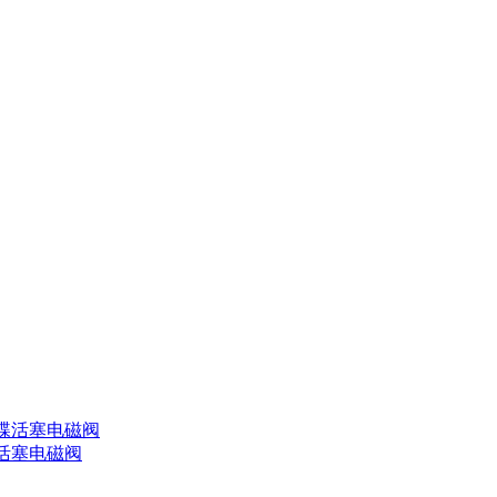
活塞电磁阀