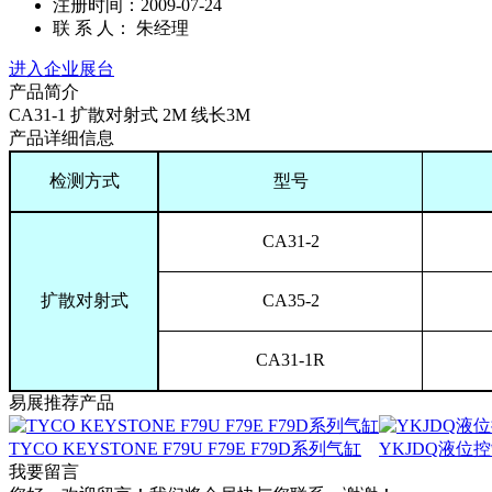
注册时间：2009-07-24
联 系 人： 朱经理
进入企业展台
产品简介
CA31-1 扩散对射式 2M 线长3M
产品详细信息
检测方式
型号
CA31-2
扩散对射式
CA35-2
CA31-1R
易展推荐产品
TYCO KEYSTONE F79U F79E F79D系列气缸
YKJDQ液位控制
我要留言