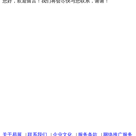
您好，欢迎留言！我们将会尽快与您联系，谢谢！
关于易展
|
联系我们
|
企业文化
|
服务条款
|
网络推广服务