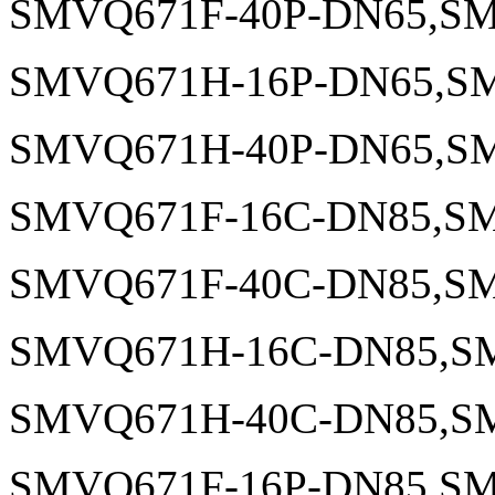
SMVQ671F-40P-DN65,SM
SMVQ671H-16P-DN65,SM
SMVQ671H-40P-DN65,SM
SMVQ671F-16C-DN85,SM
SMVQ671F-40C-DN85,SM
SMVQ671H-16C-DN85,S
SMVQ671H-40C-DN85,S
SMVQ671F-16P-DN85,SM