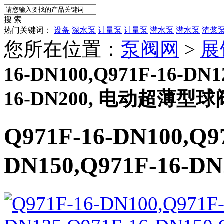
搜 索
热门关键词：
设备
深水泵
计量泵
计量泵
潜水泵
潜水泵
渣浆
您所在位置：
泵阀网
>
展
16-DN100,Q971F-16-DN1
16-DN200, 电动超薄型球
Q971F-16-DN100,Q9
DN150,Q971F-16