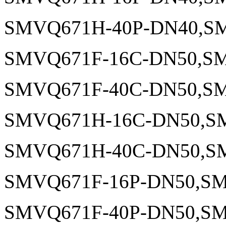
SMVQ671H-40P-DN40,SM
SMVQ671F-16C-DN50,SM
SMVQ671F-40C-DN50,SM
SMVQ671H-16C-DN50,S
SMVQ671H-40C-DN50,S
SMVQ671F-16P-DN50,SM
SMVQ671F-40P-DN50,SM