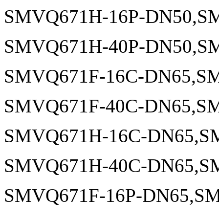
SMVQ671H-16P-DN50,SM
SMVQ671H-40P-DN50,SM
SMVQ671F-16C-DN65,SM
SMVQ671F-40C-DN65,SM
SMVQ671H-16C-DN65,S
SMVQ671H-40C-DN65,S
SMVQ671F-16P-DN65,SM