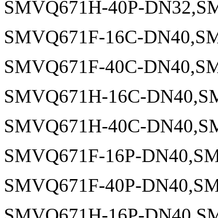
SMVQ671H-40P-DN32,SM
SMVQ671F-16C-DN40,SM
SMVQ671F-40C-DN40,SM
SMVQ671H-16C-DN40,S
SMVQ671H-40C-DN40,S
SMVQ671F-16P-DN40,SM
SMVQ671F-40P-DN40,SM
SMVQ671H-16P-DN40,SM