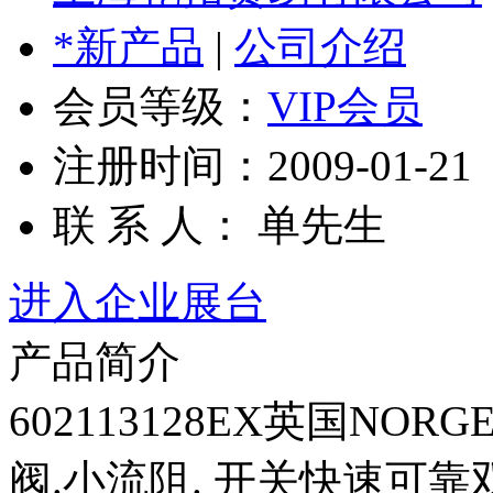
*新产品
|
公司介绍
会员等级：
VIP会员
注册时间：2009-01-21
联 系 人： 单先生
进入企业展台
产品简介
602113128EX英国NO
阀.小流阻. 开关快速可靠