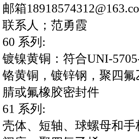
邮箱18918574312@163.c
联系人；范勇霞
60 系列:
镀镍黄铜：符合UNI-5705
铬黄铜，镀锌钢，聚四氟
腈或氟橡胶密封件
61 系列:
壳体、短轴、球螺母和手