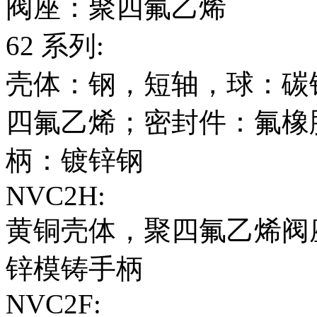
阀座：聚四氟乙烯
62 系列:
壳体：钢，短轴，球：碳
四氟乙烯；密封件：氟橡
柄：镀锌钢
NVC2H:
黄铜壳体，聚四氟乙烯阀
锌模铸手柄
NVC2F: