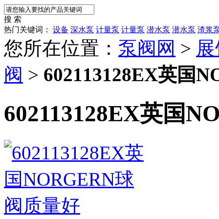
搜 索
热门关键词：
设备
深水泵
计量泵
计量泵
潜水泵
潜水泵
渣浆
您所在位置：
泵阀网
>
展
阀
>
602113128EX英
602113128EX英