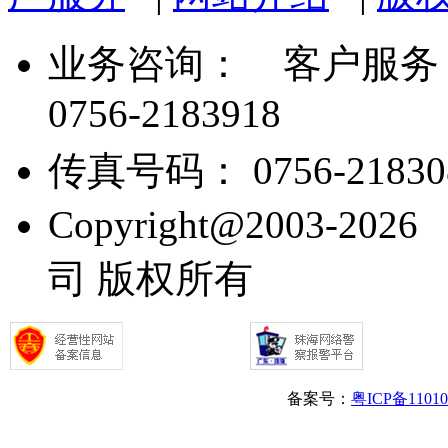
业务咨询：
客户服务： 07
0756-2183918
传真号码： 0756-21830
Copyright@2003
司 版权所有
备案号：
粤ICP备1101