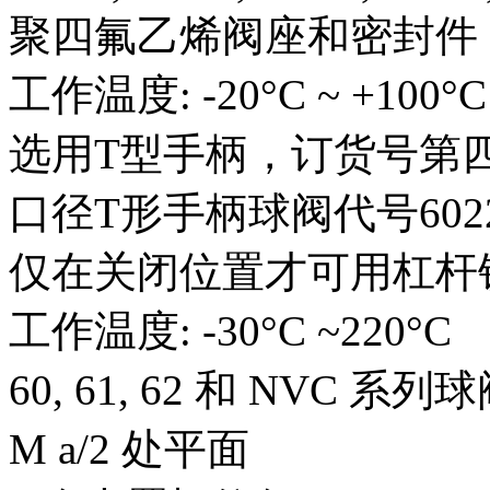
聚四氟乙烯阀座和密封件
工作温度: -20°C ~ +100°C
选用T型手柄，订货号第四
口径T形手柄球阀代号60221
仅在关闭位置才可用杠杆锁
工作温度: -30°C ~220°C
60, 61, 62 和 NVC 系列球阀
M a/2 处平面